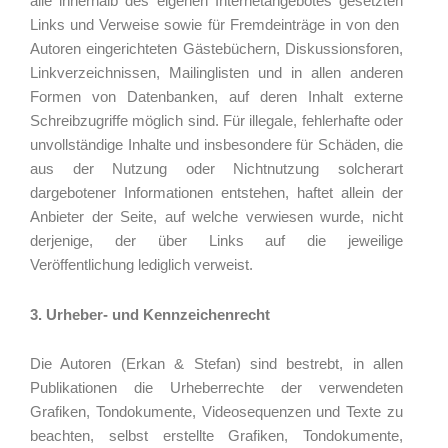
alle innerhalb des eigenen Internetangebotes gesetzten
Links und Verweise sowie für Fremdeinträge in von den
Autoren eingerichteten Gästebüchern, Diskussionsforen,
Linkverzeichnissen, Mailinglisten und in allen anderen
Formen von Datenbanken, auf deren Inhalt externe
Schreibzugriffe möglich sind. Für illegale, fehlerhafte oder
unvollständige Inhalte und insbesondere für Schäden, die
aus der Nutzung oder Nichtnutzung solcherart
dargebotener Informationen entstehen, haftet allein der
Anbieter der Seite, auf welche verwiesen wurde, nicht
derjenige, der über Links auf die jeweilige
Veröffentlichung lediglich verweist.
3. Urheber- und Kennzeichenrecht
Die Autoren (Erkan & Stefan) sind bestrebt, in allen
Publikationen die Urheberrechte der verwendeten
Grafiken, Tondokumente, Videosequenzen und Texte zu
beachten, selbst erstellte Grafiken, Tondokumente,