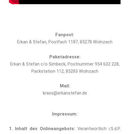
Fanpost:
Erkan & Stefan, Postfach 1187, 85278 Wolnzach
Paketadresse:
Erkan & Stefan c/o Simbeck, Postnummer 954 632 228,
Packstation 112, 85283 Wolnzach
Mail:
krass@erkanstefan.de
Impressum:
1. Inhalt des Onlineangebots:
Verantwortlich i.S.d.P.