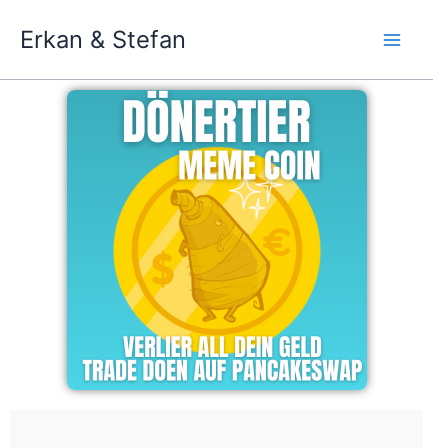
Zum
Erkan & Stefan
Inhalt
springen