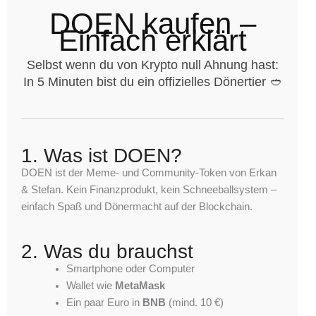
DOEN kaufen –
Einfach erklärt
Selbst wenn du von Krypto null Ahnung hast:
In 5 Minuten bist du ein offizielles Dönertier 🥙
1. Was ist DOEN?
DOEN ist der Meme- und Community-Token von Erkan
& Stefan. Kein Finanzprodukt, kein Schneeballsystem –
einfach Spaß und Dönermacht auf der Blockchain.
2. Was du brauchst
Smartphone oder Computer
Wallet wie
MetaMask
Ein paar Euro in
BNB
(mind. 10 €)