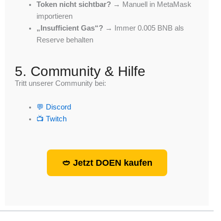
Token nicht sichtbar?
→ Manuell in MetaMask
importieren
„Insufficient Gas“?
→ Immer 0.005 BNB als
Reserve behalten
5. Community & Hilfe
Tritt unserer Community bei:
💬 Discord
📺 Twitch
🥙 Jetzt DOEN kaufen